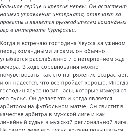
большое сердце и крепкие нервы. Он ассистент
нашего управления интерната, отвечает за
проекты и является руководителем командных
игр в интернате Курпфальц.
Когда я встречаю господина Хеусса за ужином
перед командными играми, он обычно
улыбается расслабленно и с нетерпением ждет
вечера. В ходе соревнования можно
почувствовать, как его напряжение возрастает,
и он надеется, что все пройдет хорошо. Иногда
господин Хеусс носит часы, которые измеряют
его пульс. Он делает это и когда является
арбитром на футбольном матче. Он свистит в
качестве арбитра в мужской лиге и как
линейный судья в мужской региональной лиге.
На самом деле его пульс должен повышаться.