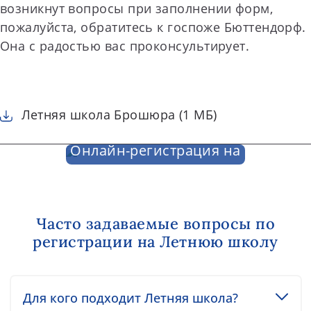
возникнут вопросы при заполнении форм,
пожалуйста, обратитесь к госпоже Бюттендорф.
Она с радостью вас проконсультирует.
Летняя школа Брошюра (1 МБ)
Онлайн-регистрация на
Летнюю школу
Часто задаваемые вопросы по
регистрации на Летнюю школу
Toggle accordion item
Для кого подходит Летняя школа?