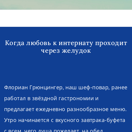
Когда любовь к интернату проходит
через желудок
Флориан Грюнцингер, наш шеф-повар, ранее
работал в звёздной гастрономии и
предлагает ежедневно разнообразное меню.
Утро начинается с вкусного завтрака-буфета
с всем, чего душа пожелает, на обед