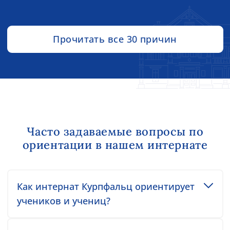
Прочитать все 30 причин
Часто задаваемые вопросы по
ориентации в нашем интернате
Toggle accordion item
Как интернат Курпфальц ориентирует
учеников и учениц?