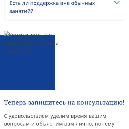
Toggle accordion item
Есть ли поддержка вне обычных
занятий?
Теперь запишитесь на консультацию!
С удовольствием уделим время вашим
вопросам и объясним вам лично, почему