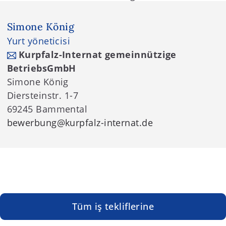
Simone König
Yurt yöneticisi
Kurpfalz-Internat gemeinnützige
BetriebsGmbH
Simone König
Diersteinstr. 1-7
69245 Bammental
bewerbung
@kurpfalz-internat.de
Tüm iş tekliflerine