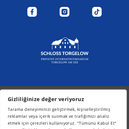
Gizliliğinize değer veriyoruz
© 2026 - Kurpfalz-Internat
Tarama deneyiminizi geliştirmek, kişiselleştirilmiş
Bülten
reklamlar veya içerik sunmak ve trafiğimizi analiz
Yasal bilgiler
etmek için çerezleri kullanıyoruz. "Tümünü Kabul Et"