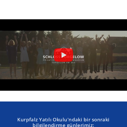
Kurpfalz Yatılı Okulu'ndaki bir sonraki
bilgilendirme günlerimiz: