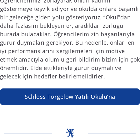
Öğrencilerimizi zorlayarak onları katılım
göstermeye teşvik ediyor ve okulda onlara başarılı
bir geleceğe giden yolu gösteriyoruz. “Okul”dan
daha fazlasını bekleyenler, aradıkları zorluğu
burada bulacaklar. Öğrencilerimizin başarılarıyla
gurur duymaları gerekiyor. Bu nedenle, onları en
iyi performanslarını sergilemeleri için motive
etmek amacıyla olumlu geri bildirim bizim için çok
önemlidir. Elde ettikleriyle gurur duymalı ve
gelecek için hedefler belirlemelidirler.
Schloss Torgelow Yatılı Okulu’na