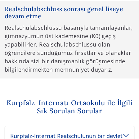
Realschulabschluss sonrası genel liseye
devam etme
Realschulabschlussu başarıyla tamamlayanlar,
gimnazyumun üst kademesine (K0) geçiş
yapabilirler. Realschulabschlussu olan
öğrencilere sunduğumuz fırsatlar ve olanaklar
hakkında sizi bir danışmanlık görüşmesinde
bilgilendirmekten memnuniyet duyarız.
Kurpfalz-Internatı Ortaokulu ile İlgili
Sık Sorulan Sorular
Toggle accordion item
Kurpfalz-Internat Realschulunun bir devlet