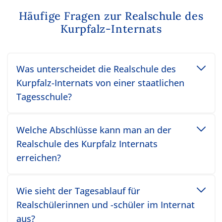
Häufige Fragen zur Realschule des
Kurpfalz-Internats
Toggle accordion item
Was unterscheidet die Realschule des
Kurpfalz-Internats von einer staatlichen
Tagesschule?
Toggle accordion item
Welche Abschlüsse kann man an der
Realschule des Kurpfalz Internats
erreichen?
Toggle accordion item
Wie sieht der Tagesablauf für
Realschülerinnen und -schüler im Internat
aus?