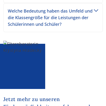
Toggle accordion item
Welche Bedeutung haben das Umfeld und
die Klassengröße für die Leistungen der
Schülerinnen und Schüler?
Jetzt mehr zu unseren