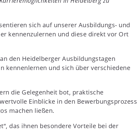
 Karrieremöglichkeiten in Heidelberg zu
entieren sich auf unserer Ausbildungs- und
er kennenzulernen und diese direkt vor Ort
, an den Heidelberger Ausbildungstagen
on kennenlernen und sich über verschiedene
rn die Gelegenheit bot, praktische
wertvolle Einblicke in den Bewerbungsprozess
tos machen ließen.
t“, das ihnen besondere Vorteile bei der