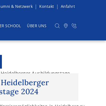
lumni & Netzwerk
Kontakt
Anfahrt
ER SCHOOL
ÜBER UNS
 Heidelberger Ausbildungstage
 Heidelberger
stage 2024