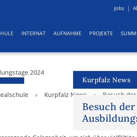
Jobs
A
CHULE
INTERNAT
AUFNAHME
PROJEKTE
SUMM
Kurpfalz News
Realschule
Kurpfalz News
Besuch der
Besuch der
Ausbildung