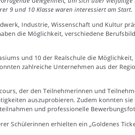
orragende Gelegenheit, um sich über vielfältige
er 9 und 10 Klasse waren interessiert am Start.
erk, Industrie, Wissenschaft und Kultur präs
ben die Möglichkeit, verschiedene Berufsbild
asiums und 10 der Realschule die Möglichkeit
konnten zahlreiche Unternehmen aus der Regi
cours, der den Teilnehmerinnen und Teilnehme
igkeiten auszuprobieren. Zudem konnten sie 
 teilnahmen und professionelle Bewerbungsfo
rer Schülerinnen erhielten ein „Goldenes Ticke