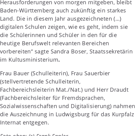
Herausforderungen von morgen mitgeben, bleibt
Baden-Württemberg auch zukünftig ein starkes
Land. Die in diesem Jahr ausgezeichneten (…)
digitalen Schulen zeigen, wie es geht, indem sie
die Schülerinnen und Schüler in den für die
heutige Berufswelt relevanten Bereichen
vorbereiten“ sagte Sandra Boser, Staatssekretärin
im Kultusministerium
.
Frau Bauer (Schulleiterin), Frau Sauerbier
(stellvertretende Schulleiterin,
Fachbereichsleiterin Mat./Nat.) und Herr Draudt
(Fachbereichsleiter für Fremdsprachen,
Sozialwissenschaften und Digitalisierung) nahmen
die Auszeichnung in Ludwigsburg für das Kurpfalz
Internat entgegen.
Foto oben: (c) Frank Eppler