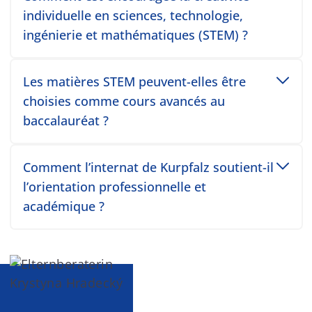
individuelle en sciences, technologie,
ingénierie et mathématiques (STEM) ?
Toggle accordion item
Les matières STEM peuvent-elles être
choisies comme cours avancés au
baccalauréat ?
Toggle accordion item
Comment l’internat de Kurpfalz soutient-il
l’orientation professionnelle et
académique ?