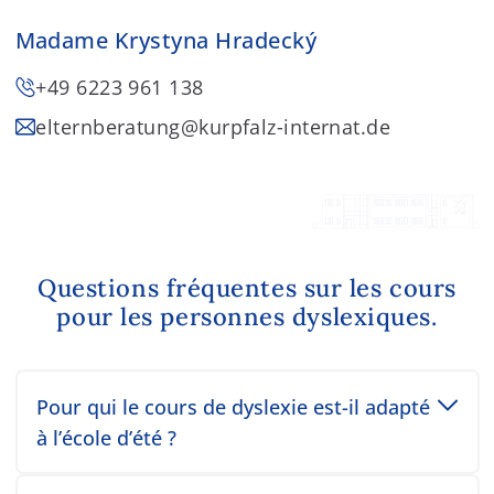
Madame Krystyna Hradecký
+49 6223 961 138
elternberatung
@kurpfalz-internat.de
Questions fréquentes sur les cours
pour les personnes dyslexiques.
Toggle accordion item
Pour qui le cours de dyslexie est-il adapté
à l’école d’été ?