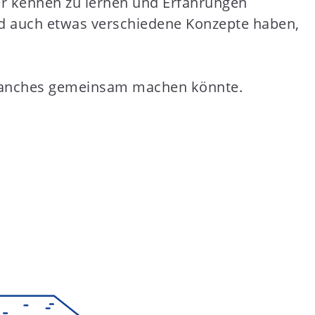
er kennen zu lernen und Erfahrungen
und auch etwas verschiedene Konzepte haben,
h manches gemeinsam machen könnte.