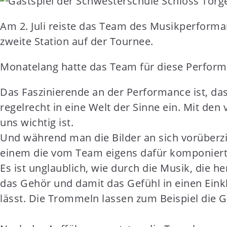
t
e
Am 2. Juli reiste das Team des Musikperforma
n
zweite Station auf der Tournee.
t
Monatelang hatte das Team für diese Perform
Das Faszinierende an der Performance ist, da
regelrecht in eine Welt der Sinne ein. Mit den
uns wichtig ist.
Und während man die Bilder an sich vorüberzi
einem die vom Team eigens dafür komponierte 
Es ist unglaublich, wie durch die Musik, die
das Gehör und damit das Gefühl in einen Einkl
lässt. Die Trommeln lassen zum Beispiel die 