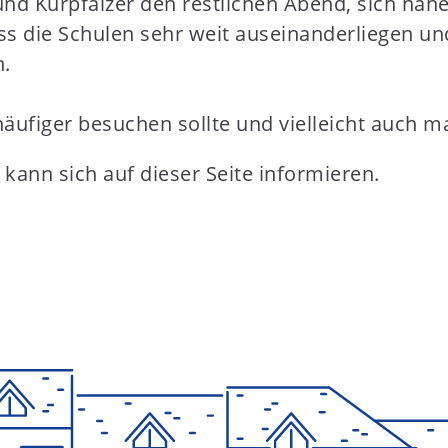
nd Kurpfälzer den restlichen Abend, sich näh
ass die Schulen sehr weit auseinanderliegen 
n.
häufiger besuchen sollte und vielleicht auc
kann sich auf dieser Seite informieren.