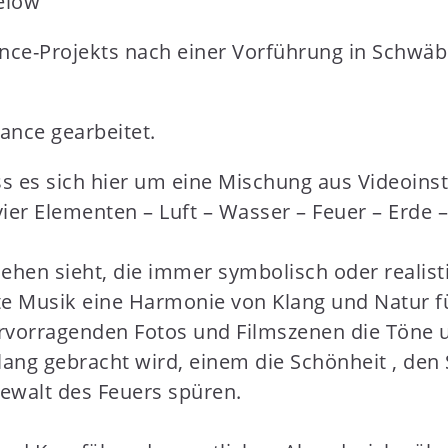
nce-Projekts nach einer Vorführung in Schwäb
ance gearbeitet.
ss es sich hier um eine Mischung aus Videoins
 vier Elementen – Luft – Wasser – Feuer – Erde 
ehen sieht, die immer symbolisch oder realist
Musik eine Harmonie von Klang und Natur fühl
 hervorragenden Fotos und Filmszenen die Töne
ang gebracht wird, einem die Schönheit , den 
Gewalt des Feuers spüren.