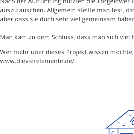
Nach der Aufführung nutzten die Torgelower u
auszutauschen. Allgemein stellte man fest, d
aber dass sie doch sehr viel gemeinsam habe
Man kam zu dem Schluss, dass man sich viel 
Wer mehr über dieses Projekt wissen möchte, 
www.dievierelemente.de/