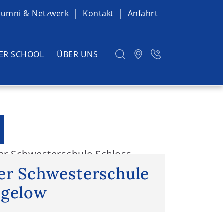
lumni & Netzwerk
Kontakt
Anfahrt
ER SCHOOL
ÜBER UNS
er Schwesterschule Schloss
der Schwesterschule
rgelow