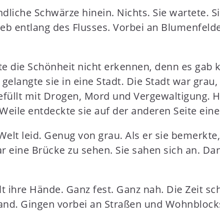
ndliche Schwärze hinein. Nichts. Sie wartete. S
trieb entlang des Flusses. Vorbei an Blumenfel
e die Schönheit nicht erkennen, denn es gab kei
langte sie in eine Stadt. Die Stadt war grau,
gefüllt mit Drogen, Mord und Vergewaltigung. Hi
r Weile entdeckte sie auf der anderen Seite ei
Welt leid. Genug von grau. Als er sie bemerkte,
r eine Brücke zu sehen. Sie sahen sich an. Dann
lt ihre Hände. Ganz fest. Ganz nah. Die Zeit sch
Hand. Gingen vorbei an Straßen und Wohnblock