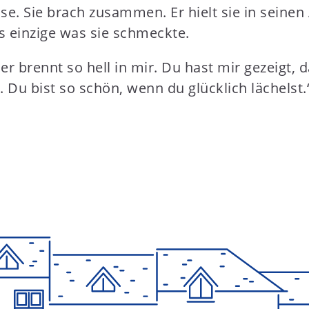
üsse. Sie brach zusammen. Er hielt sie in sein
s einzige was sie schmeckte.
euer brennt so hell in mir. Du hast mir gezeigt,
a. Du bist so schön, wenn du glücklich lächelst.