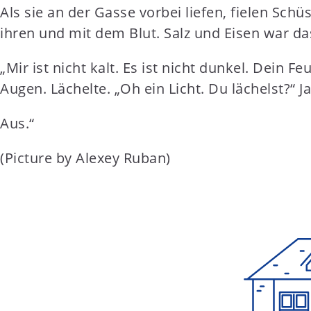
Als sie an der Gasse vorbei liefen, fielen Sch
ihren und mit dem Blut. Salz und Eisen war da
„Mir ist nicht kalt. Es ist nicht dunkel. Dein F
Augen. Lächelte. „Oh ein Licht. Du lächelst?“ J
Aus.“
(Picture by Alexey Ruban)