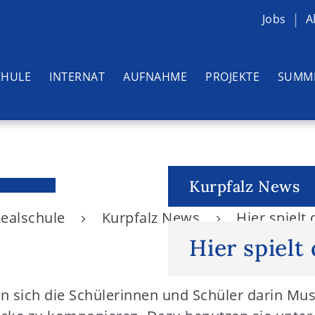
Jobs
A
CHULE
INTERNAT
AUFNAHME
PROJEKTE
SUMM
Kurpfalz News
Realschule
Kurpfalz News
Hier spielt
Hier spielt
n sich die Schülerinnen und Schüler darin Mus