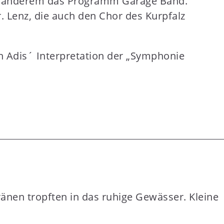
er anderem das Programm Garage Band.
r. Lenz, die auch den Chor des Kurpfalz
 Adis´ Interpretation der „Symphonie
ränen tropften in das ruhige Gewässer. Kleine