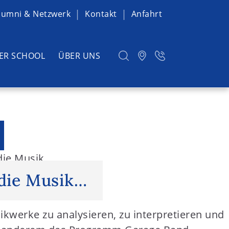
lumni & Netzwerk
Kontakt
Anfahrt
ER SCHOOL
ÜBER UNS
 die Musik…
 die Musik…
ikwerke zu analysieren, zu interpretieren und