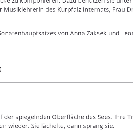
ücke zu komponieren. Dazu benutzen sie unt
r Musiklehrerin des Kurpfalz Internats, Frau D
Sonatenhauptsatzes von Anna Zaksek und Leon
)
uf der spiegelnden Oberfläche des Sees. Ihre T
 wieder. Sie lächelte, dann sprang sie.