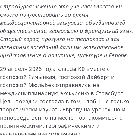
Страсбурга? Именно это ученики классов K0
смогли почувствовать во время
междисциплинарной экскурсии, объединившей
обществознание, географию и французский язык.
Старый город, прогулка на теплоходе и зал
пленарных заседаний дали им увлекательное
представление о политике, культуре и Европе.
29 апреля 2026 года классы K0 вместе с
госпожой Ялчынкая, госпожой Дайберт и
госпожой Мюльбёк отправились на
междисциплинарную экскурсию в Страсбург.
Цель поездки состояла в том, чтобы не только
теоретически изучать Европу на уроках, но и
непосредственно на месте познакомиться с
политическими, географическими и
культурными взаимосвязями.