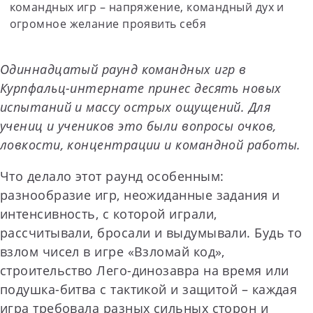
командных игр – напряжение, командный дух и
огромное желание проявить себя
Одиннадцатый раунд командных игр в
Курпфальц-интернате принес десять новых
испытаний и массу острых ощущений. Для
учениц и учеников это были вопросы очков,
ловкости, концентрации и командной работы.
Что делало этот раунд особенным:
разнообразие игр, неожиданные задания и
интенсивность, с которой играли,
рассчитывали, бросали и выдумывали. Будь то
взлом чисел в игре «Взломай код»,
строительство Лего-динозавра на время или
подушка-битва с тактикой и защитой – каждая
игра требовала разных сильных сторон и