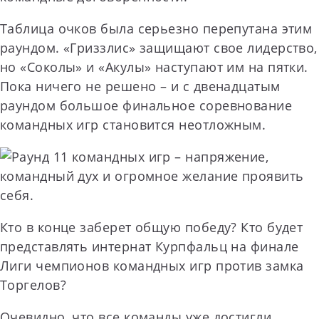
Таблица очков была серьезно перепутана этим
раундом. «Гриззлис» защищают свое лидерство,
но «Соколы» и «Акулы» наступают им на пятки.
Пока ничего не решено – и с двенадцатым
раундом большое финальное соревнование
командных игр становится неотложным.
Кто в конце заберет общую победу? Кто будет
представлять интернат Курпфальц на финале
Лиги чемпионов командных игр против замка
Торгелов?
Очевидно, что все команды уже достигли