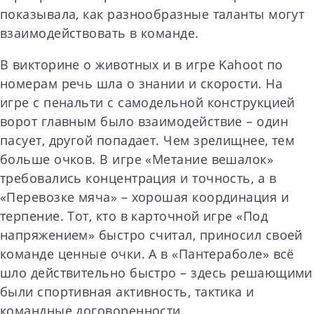
показывала, как разнообразные таланты могут
взаимодействовать в команде.
В викторине о животных и в игре Kahoot по
номерам речь шла о знании и скорости. На
игре с пенальти с самодельной конструкцией
ворот главным было взаимодействие – один
пасует, другой попадает. Чем зрелищнее, тем
больше очков. В игре «Метание вешалок»
требовались концентрация и точность, а в
«Перевозке мяча» – хорошая координация и
терпение. Тот, кто в карточной игре «Под
напряжением» быстро считал, приносил своей
команде ценные очки. А в «Пантераболе» всё
шло действительно быстро – здесь решающими
были спортивная активность, тактика и
командные договоренности.