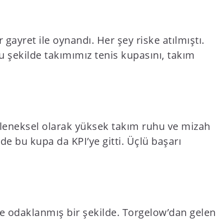
 gayret ile oynandı. Her şey riske atılmıştı.
Bu şekilde takımımız tenis kupasını, takım
eleneksel olarak yüksek takım ruhu ve mizah
e bu kupa da KPI’ye gitti. Üçlü başarı
ve odaklanmış bir şekilde. Torgelow’dan gelen