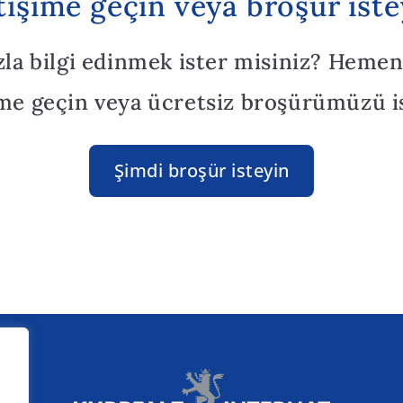
etişime geçin veya broşür iste
zla bilgi edinmek ister misiniz? Hemen
ime geçin veya ücretsiz broşürümüzü i
Şimdi broşür isteyin
ki