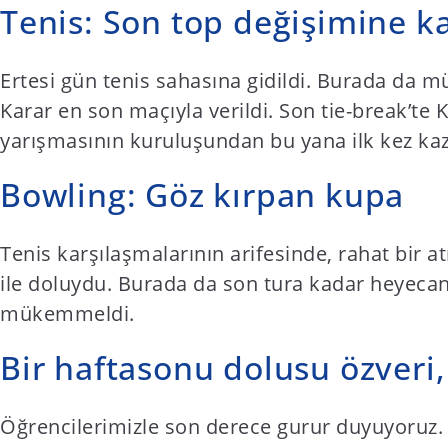
Tenis: Son top değişimine ka
Ertesi gün tenis sahasına gidildi. Burada da müc
Karar en son maçıyla verildi. Son tie-break’te 
yarışmasının kuruluşundan bu yana ilk kez ka
Bowling: Göz kırpan kupa
Tenis karşılaşmalarının arifesinde, rahat bir
ile doluydu. Burada da son tura kadar heyecan 
mükemmeldi.
Bir haftasonu dolusu özveri
Öğrencilerimizle son derece gurur duyuyoruz. 