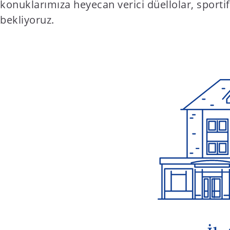
konuklarımıza heyecan verici düellolar, sporti
bekliyoruz.