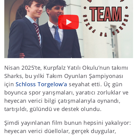
Nisan 2025’te, Kurpfalz Yatılı Okulu’nun takımı
Sharks, bu yılki Takım Oyunları Şampiyonası
için
Schloss Torgelow’a
seyahat etti. Üç gün
boyunca spor yarışmaları, yaratıcı zorluklar ve
heyecan verici bilgi çatışmalarıyla oynandı,
tartışıldı, gülündü ve destek olundu.
Şimdi yayınlanan film bunun hepsini yakalıyor:
heyecan verici düellolar, gerçek duygular,