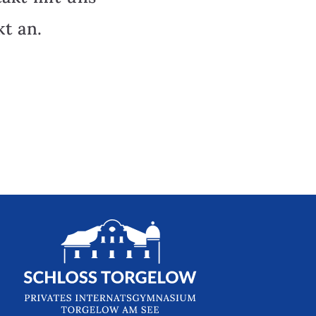
t an.