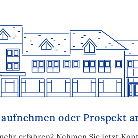
 aufnehmen oder Prospekt a
mehr erfahren? Nehmen Sie jetzt Kon