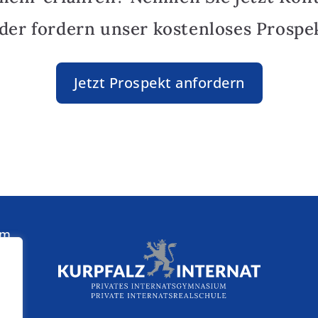
oder fordern unser kostenloses Prospek
Jetzt Prospekt anfordern
am