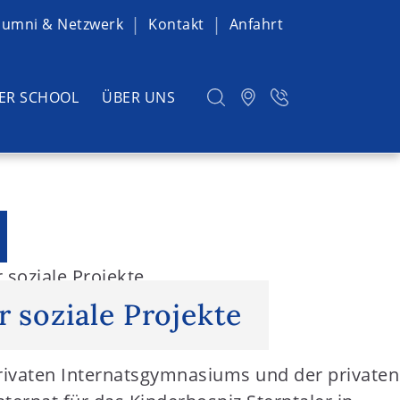
lumni & Netzwerk
Kontakt
Anfahrt
ER SCHOOL
ÜBER UNS
r soziale Projekte
r soziale Projekte
rivaten Internatsgymnasiums und der privaten