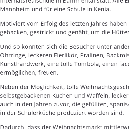
Internatsrealschule in Bammental statt. Alle 
t
Mannheim und für eine Schule in Kenia.
e
n
Motiviert vom Erfolg des letzten Jahres hab
t
gebacken, gestrickt und genäht, um die Hütt
Und so konnten sich die Besucher unter ande
Ohrringe, leckeren Eierlikör, Pralinen, Backm
Kunsthandwerk, eine tolle Tombola, einen fac
ermöglichen, freuen.
Neben der Möglichkeit, tolle Weihnachtsgesche
selbstgebackenen Kuchen und Waffeln, leckere
auch in den Jahren zuvor, die gefüllten, spani
in der Schülerküche produziert worden sind.
Dadurch, dass der Weihnachtsmarkt mittlerwei