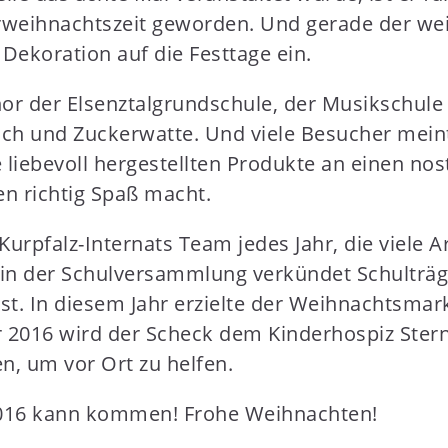
orweihnachtszeit geworden. Und gerade der we
ekoration auf die Festtage ein.
or der Elsenztalgrundschule, der Musikschule
ch und Zuckerwatte. Und viele Besucher mein
 liebevoll hergestellten Produkte an einen no
n richtig Spaß macht.
pfalz-Internats Team jedes Jahr, die viele Ar
 in der Schulversammlung verkündet Schultr
 In diesem Jahr erzielte der Weihnachtsmark
2016 wird der Scheck dem Kinderhospiz Stern
n, um vor Ort zu helfen.
 2016 kann kommen! Frohe Weihnachten!