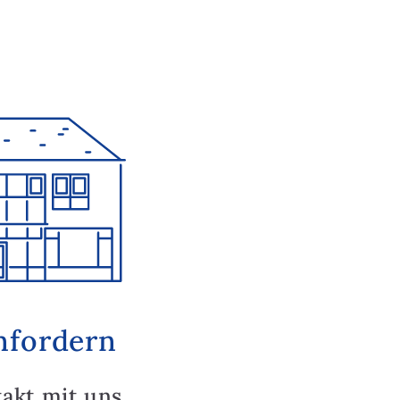
nfordern
takt mit uns