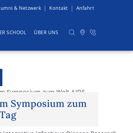
lumni & Netzwerk
Kontakt
Anfahrt
ER SCHOOL
ÜBER UNS
im Symposium zum Welt-AIDS-
eim Symposium zum
-Tag