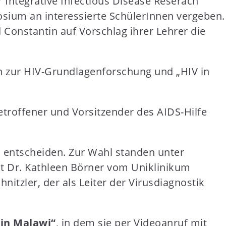
 Integrative Infectious Disease Reserach
posium an interessierte SchülerInnen vergeben.
d Constantin auf Vorschlag ihrer Lehrer die
n zur HIV-Grundlagenforschung und „HIV in
etroffener und Vorsitzender des AIDS-Hilfe
 entscheiden. Zur Wahl standen unter
t Dr. Kathleen Börner vom Uniklinikum
hnitzler, der als Leiter der Virusdiagnostik
 in Malawi“
, in dem sie per Videoanruf mit