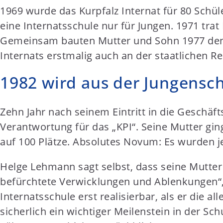
1969 wurde das Kurpfalz Internat für 80 Schül
eine Internatsschule nur für Jungen. 1971 tr
Gemeinsam bauten Mutter und Sohn 1977 den 
Internats erstmalig auch an der staatlichen R
1982 wird aus der Jungensch
Zehn Jahr nach seinem Eintritt in die Geschäf
Verantwortung für das „KPI“. Seine Mutter gi
auf 100 Plätze. Absolutes Novum: Es wurden
Helge Lehmann sagt selbst, dass seine Mutter
befürchtete Verwicklungen und Ablenkungen“, 
Internatsschule erst realisierbar, als er die 
sicherlich ein wichtiger Meilenstein in der Sc