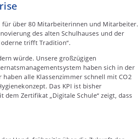
rise
für über 80 Mitarbeiterinnen und Mitarbeiter.
novierung des alten Schulhauses und der
derne trifft Tradition“.
rdern würde. Unsere großzügigen
nternatsmanagementsystem haben sich in der
r haben alle Klassenzimmer schnell mit CO2
ygienekonzept. Das KPI ist bisher
dem Zertifikat „Digitale Schule“ zeigt, dass