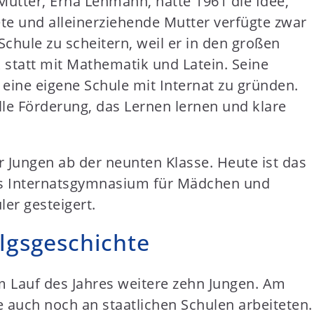
 Mutter, Erna Lehmann, hatte 1961 die Idee,
ete und alleinerziehende Mutter verfügte zwar
Schule zu scheitern, weil er in den großen
k statt mit Mathematik und Latein. Seine
eine eigene Schule mit Internat zu gründen.
lle Förderung, das Lernen lernen und klare
r Jungen ab der neunten Klasse. Heute ist das
ntes Internatsgymnasium für Mädchen und
er gesteigert.
lgsgeschichte
m Lauf des Jahres weitere zehn Jungen. Am
e auch noch an staatlichen Schulen arbeiteten.