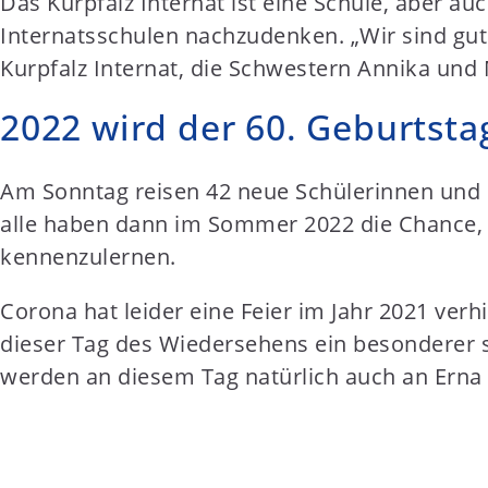
Das Kurpfalz Internat ist eine Schule, aber au
Internatsschulen nachzudenken. „Wir sind gut 
Kurpfalz Internat, die Schwestern Annika un
2022 wird der 60. Geburtstag
Am Sonntag reisen 42 neue Schülerinnen und S
alle haben dann im Sommer 2022 die Chance, S
kennenzulernen.
Corona hat leider eine Feier im Jahr 2021 ver
dieser Tag des Wiedersehens ein besonderer se
werden an diesem Tag natürlich auch an Erna