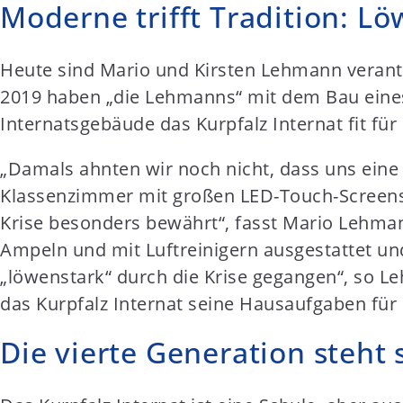
Moderne trifft Tradition: L
Heute sind Mario und Kirsten Lehmann verantw
2019 haben „die Lehmanns“ mit dem Bau eine
Internatsgebäude das Kurpfalz Internat fit für
„Damals ahnten wir noch nicht, dass uns ein
Klassenzimmer mit großen LED-Touch-Screens
Krise besonders bewährt“, fasst Mario Lehma
Ampeln und mit Luftreinigern ausgestattet und
„löwenstark“ durch die Krise gegangen“, so Le
das Kurpfalz Internat seine Hausaufgaben für
Die vierte Generation steht 