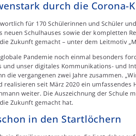
öwenstark durch die Corona-K
ortlich für 170 Schülerinnen und Schüler und 
s neuen Schulhauses sowie der kompletten Re
 die Zukunft gemacht – unter dem Leitmotiv „Mo
e globale Pandemie noch einmal besonders fo
 und unser digitales Kommunikations- und I
nn die vergangenen zwei Jahre zusammen. „Wi
 realisieren seit März 2020 ein umfassendes H
hmann weiter. Die Auszeichnung der Schule mit 
 die Zukunft gemacht hat.
schon in den Startlöchern