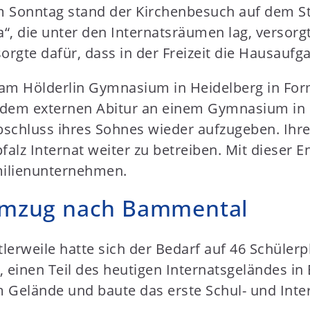
Am Sonntag stand der Kirchenbesuch auf dem S
“, die unter den Internatsräumen lag, versorg
orgte dafür, dass in der Freizeit die Hausaufg
ur am Hölderlin Gymnasium in Heidelberg in F
t dem externen Abitur an einem Gymnasium in
bschluss ihres Sohnes wieder aufzugeben. Ihr
pfalz Internat weiter zu betreiben. Mit dieser
amilienunternehmen.
Umzug nach Bammental
ttlerweile hatte sich der Bedarf auf 46 Schüle
, einen Teil des heutigen Internatsgeländes i
m Gelände und baute das erste Schul- und Int