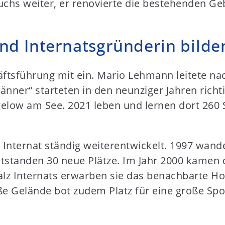
uchs weiter, er renovierte die bestehenden G
.
nd Internatsgründerin bilde
häftsführung mit ein. Mario Lehmann leitete 
nner“ starteten in den neunziger Jahren richti
gelow am See. 2021 leben und lernen dort 26
 Internat ständig weiterentwickelt. 1997 wan
tstanden 30 neue Plätze. Im Jahr 2000 kamen 
alz Internats erwarben sie das benachbarte H
 Gelände bot zudem Platz für eine große Spor