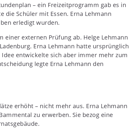
tundenplan – ein Freizeitprogramm gab es in
te die Schüler mit Essen. Erna Lehmann
aben erledigt wurden.
orm einer externen Prüfung ab. Helge Lehmann
 Ladenburg. Erna Lehmann hatte ursprünglich
e Idee entwickelte sich aber immer mehr zum
 Entscheidung legte Erna Lehmann den
rplätze erhöht – nicht mehr aus. Erna Lehmann
n Bammental zu erwerben. Sie bezog eine
ernatsgebäude.