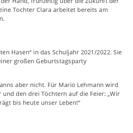
 der Hand, frühzeitig über die Zukunft der
ine Tochter Clara arbeitet bereits am
n.
en Hasen“ in das Schuljahr 2021/2022. Sie
einer großen Geburtstagsparty
hmanns aber nicht. Für Mario Lehmann wird
und den drei Töchtern auf die Feier: „Wir
ägt bis heute unser Leben!“