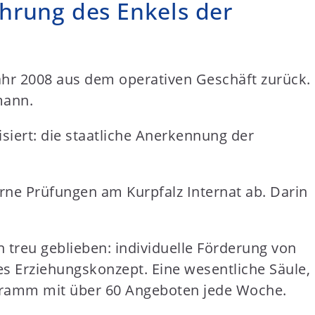
ührung des Enkels der
hr 2008 aus dem operativen Geschäft zurück.
mann.
isiert: die staatliche Anerkennung der
erne Prüfungen am Kurpfalz Internat ab. Darin
reu geblieben: individuelle Förderung von
es Erziehungskonzept. Eine wesentliche Säule,
ogramm mit über 60 Angeboten jede Woche.