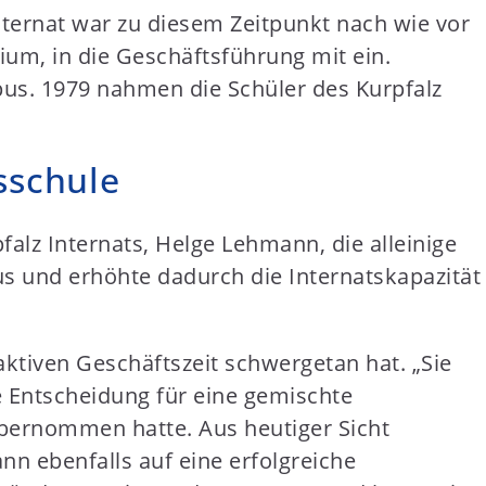
nternat war zu diesem Zeitpunkt nach wie vor
ium, in die Geschäftsführung mit ein.
us. 1979 nahmen die Schüler des Kurpfalz
sschule
alz Internats, Helge Lehmann, die alleinige
us und erhöhte dadurch die Internatskapazität
ktiven Geschäftszeit schwergetan hat. „Sie
 Entscheidung für eine gemischte
e übernommen hatte. Aus heutiger Sicht
nn ebenfalls auf eine erfolgreiche