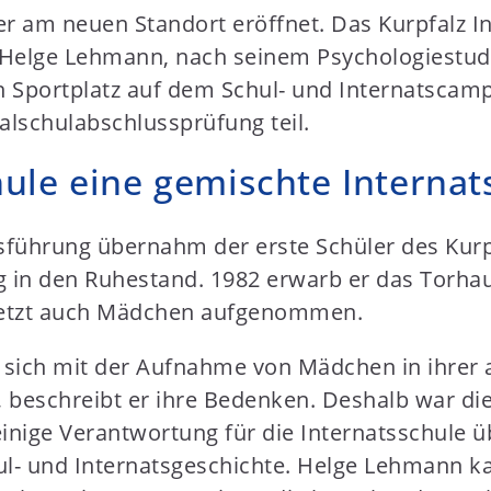
er am neuen Standort eröffnet. Das Kurpfalz I
at Helge Lehmann, nach seinem Psychologiestud
Sportplatz auf dem Schul- und Internatscamp
ealschulabschlussprüfung teil.
ule eine gemischte Internat
tsführung übernahm der erste Schüler des Kurpf
ng in den Ruhestand. 1982 erwarb er das Torha
 jetzt auch Mädchen aufgenommen.
 sich mit der Aufnahme von Mädchen in ihrer a
beschreibt er ihre Bedenken. Deshalb war die
alleinige Verantwortung für die Internatsschul
hul- und Internatsgeschichte. Helge Lehmann ka