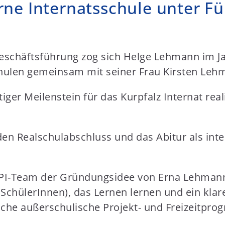
rne Internatsschule unter F
schäftsführung zog sich Helge Lehmann im Ja
chulen gemeinsam mit seiner Frau Kirsten Leh
ger Meilenstein für das Kurpfalz Internat real
den Realschulabschluss und das Abitur als int
I-Team der Gründungsidee von Erna Lehmann t
 SchülerInnen), das Lernen lernen und ein klar
iche außerschulische Projekt- und Freizeitpr