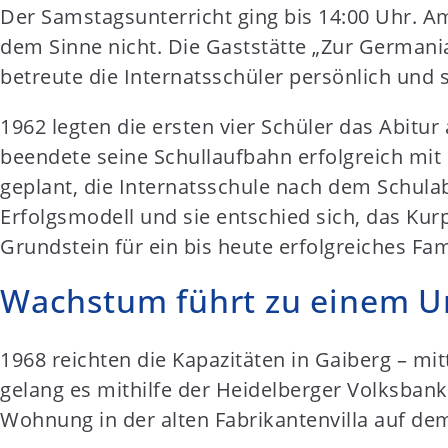
Der Samstagsunterricht ging bis 14:00 Uhr. 
dem Sinne nicht. Die Gaststätte „Zur Germania
betreute die Internatsschüler persönlich und s
1962 legten die ersten vier Schüler das Abit
beendete seine Schullaufbahn erfolgreich mi
geplant, die Internatsschule nach dem Schula
Erfolgsmodell und sie entschied sich, das Kur
Grundstein für ein bis heute erfolgreiches F
Wachstum führt zu einem 
1968 reichten die Kapazitäten in Gaiberg – mi
gelang es mithilfe der Heidelberger Volksbank
Wohnung in der alten Fabrikantenvilla auf de