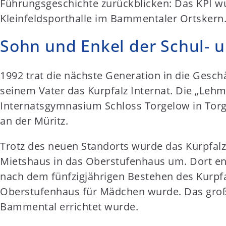
Führungsgeschichte zurückblicken: Das KPI w
Kleinfeldsporthalle im Bammentaler Ortskern
Sohn und Enkel der Schul- u
1992 trat die nächste Generation in die Gesc
seinem Vater das Kurpfalz Internat. Die „Lehmä
Internatsgymnasium Schloss Torgelow in Tor
an der Müritz.
Trotz des neuen Standorts wurde das Kurpfalz
Mietshaus in das Oberstufenhaus um. Dort en
nach dem fünfzigjährigen Bestehen des Kurpf
Oberstufenhaus für Mädchen wurde. Das große
Bammental errichtet wurde.