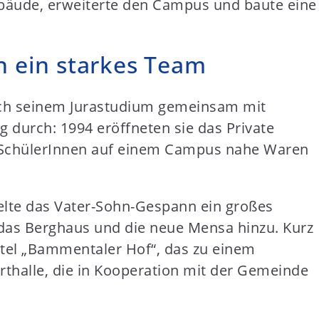
ebäude, erweiterte den Campus und baute eine
n ein starkes Team
nach seinem Jurastudium gemeinsam mit
g durch: 1994 eröffneten sie das Private
0 SchülerInnen auf einem Campus nahe Waren
delte das Vater-Sohn-Gespann ein großes
das Berghaus und die neue Mensa hinzu. Kurz
otel „Bammentaler Hof“, das zu einem
thalle, die in Kooperation mit der Gemeinde