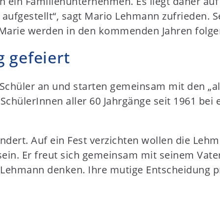
ch ein Familienunternehmen. Es liegt daher auf
aufgestellt“, sagt Mario Lehmann zufrieden. Se
d Marie werden in den kommenden Jahren folge
 gefeiert
chüler an und starten gemeinsam mit den „alt
chülerInnen aller 60 Jahrgänge seit 1961 bei 
hindert. Auf ein Fest verzichten wollen die Le
in. Er freut sich gemeinsam mit seinem Vater 
 Lehmann denken. Ihre mutige Entscheidung pr