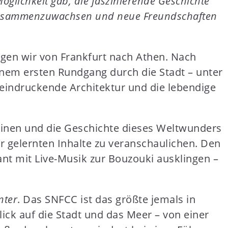
öglichkeit gab, die faszinierende Geschichte
e zusammenzuwachsen und neue Freundschaften
gen wir von Frankfurt nach Athen. Nach
inem ersten Rundgang durch die Stadt – unter
eindruckende Architektur und die lebendige
uinen und die Geschichte dieses Weltwunders
 gelernten Inhalte zu veranschaulichen. Den
ant mit Live-Musik zur Bouzouki ausklingen –
nter
. Das SNFCC ist das größte jemals in
ick auf die Stadt und das Meer – von einer