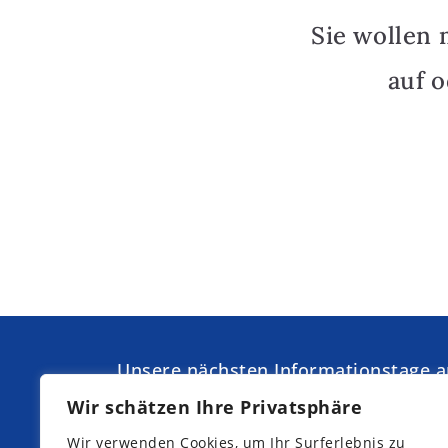
Sie wollen 
auf 
Unsere nächsten Informationstage 
Kurpfalz-Internat:
Wir schätzen Ihre Privatsphäre
Samstag,
Samstag,
Wir verwenden Cookies, um Ihr Surferlebnis zu