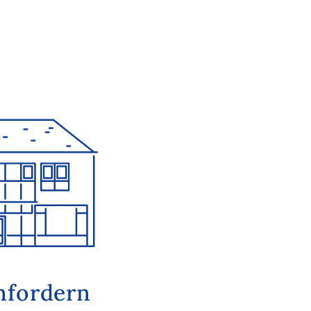
nfordern