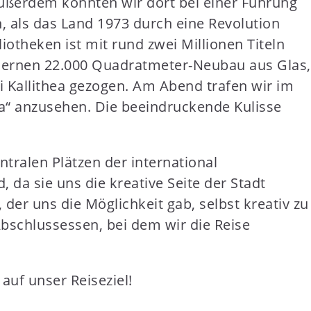
ußerdem konnten wir dort bei einer Führung
, als das Land 1973 durch eine Revolution
iotheken ist mit rund zwei Millionen Titeln
dernen 22.000 Quadratmeter-Neubau aus Glas,
i Kallithea gezogen. Am Abend trafen wir im
a“ anzusehen. Die beeindruckende Kulisse
tralen Plätzen der international
 da sie uns die kreative Seite der Stadt
, der uns die Möglichkeit gab, selbst kreativ zu
bschlussessen, bei dem wir die Reise
auf unser Reiseziel!