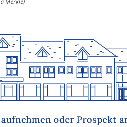
na Merkle)
 aufnehmen oder Prospekt a