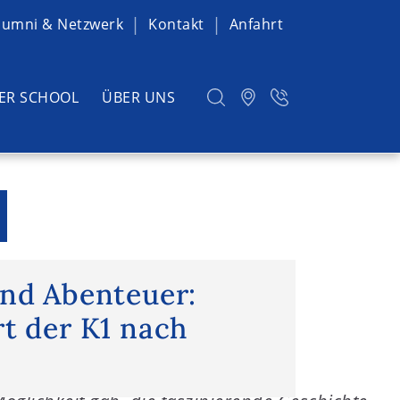
lumni & Netzwerk
Kontakt
Anfahrt
ER SCHOOL
ÜBER UNS
nd Abenteuer: Studienfahrt der K1
und Abenteuer:
t der K1 nach