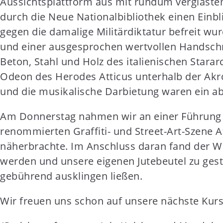
Aussichtsplattform aus mit rundum verglaste
durch die Neue Nationalbibliothek einen Einb
gegen die damalige Militärdiktatur befreit wur
und einer ausgesprochen wertvollen Handsch
Beton, Stahl und Holz des italienischen Stara
Odeon des Herodes Atticus unterhalb der Akr
und die musikalische Darbietung waren ein abs
Am Donnerstag nahmen wir an einer Führung mi
renommierten Graffiti- und Street-Art-Szene A
näherbrachte. Im Anschluss daran fand der 
werden und unsere eigenen Jutebeutel zu gest
gebührend ausklingen ließen.
Wir freuen uns schon auf unsere nächste Kursf