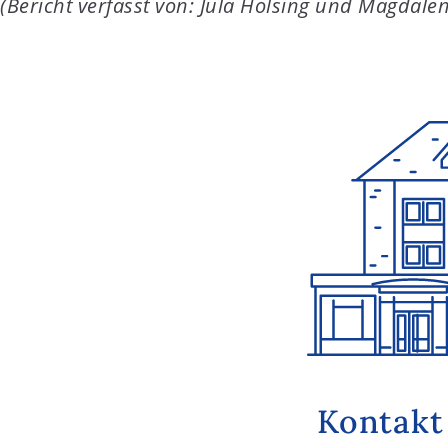
(Bericht verfasst von: Jula Holsing und Magdale
Kontakt