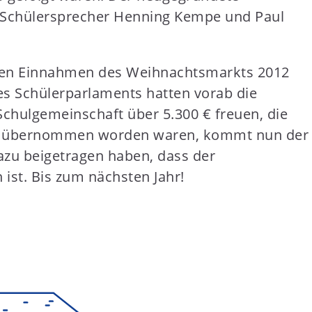
en Schülersprecher Henning Kempe und Paul
mten Einnahmen des Weihnachtsmarkts 2012
des Schülerparlaments hatten vorab die
 Schulgemeinschaft über 5.300 € freuen, die
ule übernommen worden waren, kommt nun der
dazu beigetragen haben, dass der
ist. Bis zum nächsten Jahr!