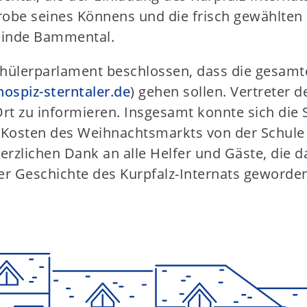
tprobe seines Könnens und die frisch gewählt
einde Bammental.
chülerparlament beschlossen, dass die gesa
ospiz-sterntaler.de
) gehen sollen. Vertreter 
 Ort zu informieren. Insgesamt konnte sich die
le Kosten des Weihnachtsmarkts von der Sch
erzlichen Dank an alle Helfer und Gäste, die 
r Geschichte des Kurpfalz-Internats geworden 