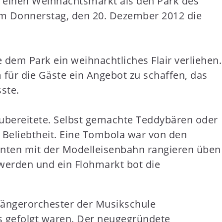
ür einen Weihnachtsmarkt als den Park des
am Donnerstag, den 20. Dezember 2012 die
 dem Park ein weihnachtliches Flair verliehen.
 für die Gäste ein Angebot zu schaffen, das
ste.
ubereitete. Selbst gemachte Teddybären oder
Beliebtheit. Eine Tombola war von den
nten mit der Modelleisenbahn rangieren üben
 werden und ein Flohmarkt bot die
ängerorchester der Musikschule
 gefolgt waren. Der neugegründete