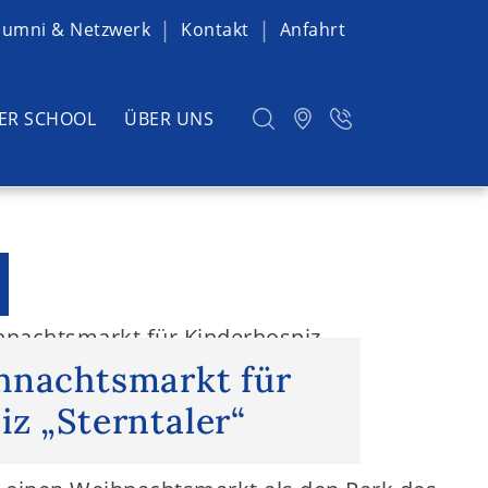
lumni & Netzwerk
Kontakt
Anfahrt
ER SCHOOL
ÜBER UNS
hnachtsmarkt für Kinderhospiz
hnachtsmarkt für
z „Sterntaler“