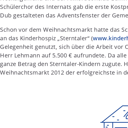
Schülerchor des Internats gab die erste Kos
Dub gestalteten das Adventsfenster der Gem
Schon vor dem Weihnachtsmarkt hatte das S
an das Kinderhospiz „Sterntaler“ (
www.kinderh
Gelegenheit genutzt, sich über die Arbeit vor
Herr Lehmann auf 5.500 € aufrundete. Da al
ganze Betrag den Sterntaler-Kindern zugute. H
Weihnachtsmarkt 2012 der erfolgreichste in de