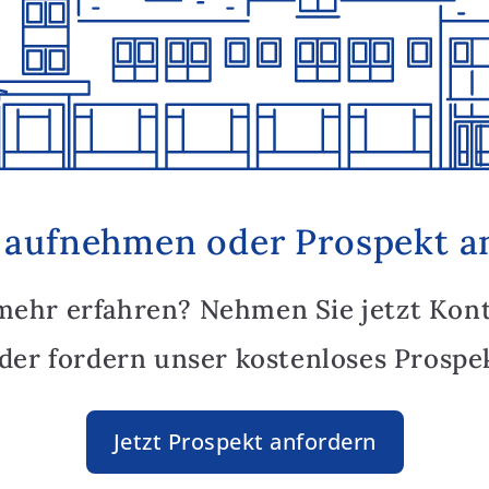
 aufnehmen oder Prospekt a
mehr erfahren? Nehmen Sie jetzt Kon
oder fordern unser kostenloses Prospek
Jetzt Prospekt anfordern