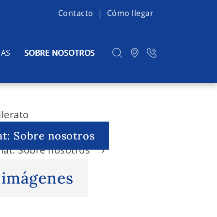
Contacto
Cómo llegar
IAS
SOBRE NOSOTROS
at: Sobre nosotros
rnat: Sobre nosotros
 imágenes