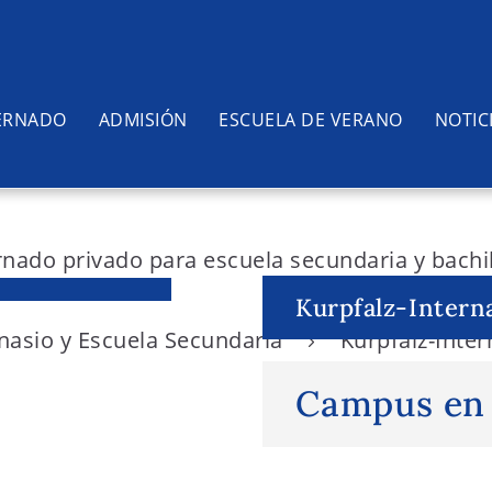
ERNADO
ADMISIÓN
ESCUELA DE VERANO
NOTIC
Kurpfalz-Intern
nasio y Escuela Secundaria
Kurpfalz-Inte
Campus en