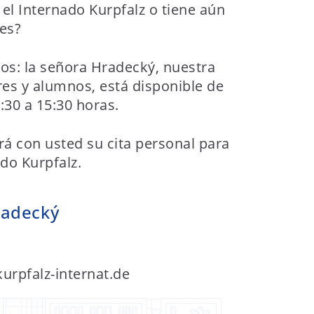
 el Internado Kurpfalz o tiene aún
es?
os: la señora Hradecký, nuestra
es y alumnos, está disponible de
:30 a 15:30 horas.
á con usted su cita personal para
ado Kurpfalz.
radecký
urpfalz-internat.de