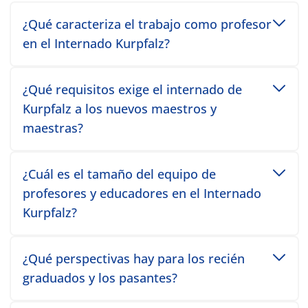
Toggle accordion item
¿Qué caracteriza el trabajo como profesor
en el Internado Kurpfalz?
Toggle accordion item
¿Qué requisitos exige el internado de
Kurpfalz a los nuevos maestros y
maestras?
Toggle accordion item
¿Cuál es el tamaño del equipo de
profesores y educadores en el Internado
Kurpfalz?
Toggle accordion item
¿Qué perspectivas hay para los recién
graduados y los pasantes?