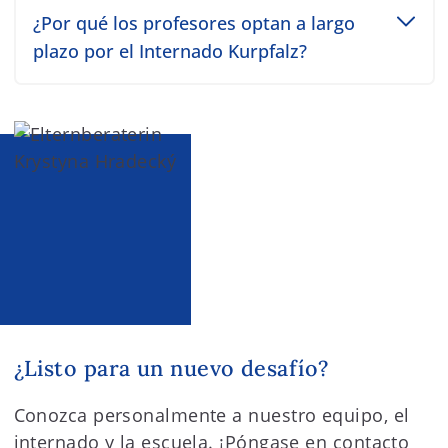
Toggle accordion item
¿Por qué los profesores optan a largo
plazo por el Internado Kurpfalz?
¿Listo para un nuevo desafío?
Conozca personalmente a nuestro equipo, el
internado y la escuela. ¡Póngase en contacto