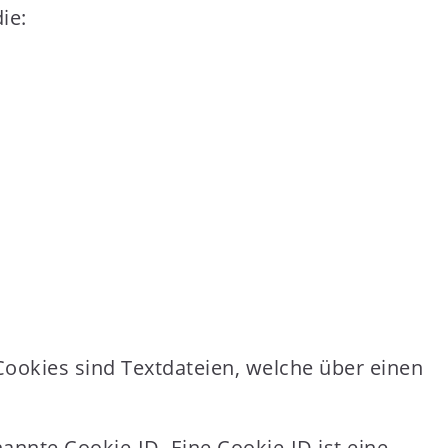
ie:
ookies sind Textdateien, welche über einen
annte Cookie-ID. Eine Cookie-ID ist eine