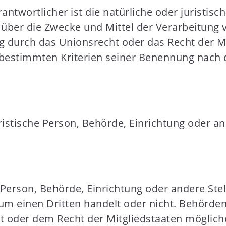
antwortlicher ist die natürliche oder juristis
n über die Zwecke und Mittel der Verarbeitun
ng durch das Unionsrecht oder das Recht der M
 bestimmten Kriterien seiner Benennung nach
juristische Person, Behörde, Einrichtung oder 
e Person, Behörde, Einrichtung oder andere St
 um einen Dritten handelt oder nicht. Behörd
 oder dem Recht der Mitgliedstaaten möglich