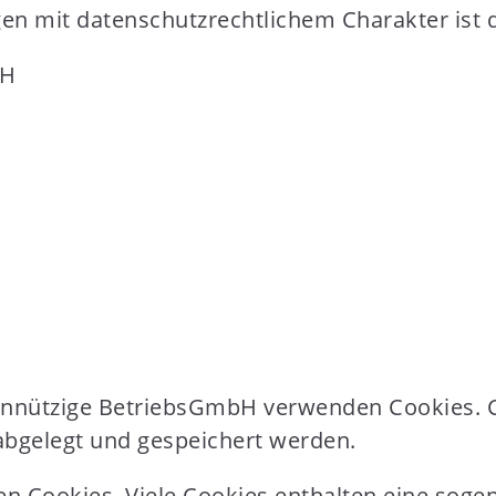
 mit datenschutzrechtlichem Charakter ist d
bH
einnützige BetriebsGmbH verwenden Cookies. C
bgelegt und gespeichert werden.
n Cookies. Viele Cookies enthalten eine sogen