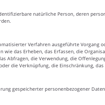
r identifizierbare natürliche Person, deren pe
rden.
tomatisierter Verfahren ausgeführte Vorgang o
e das Erheben, das Erfassen, die Organisati
as Abfragen, die Verwendung, die Offenlegung
 oder die Verknüpfung, die Einschränkung, das
erung gespeicherter personenbezogener Daten 