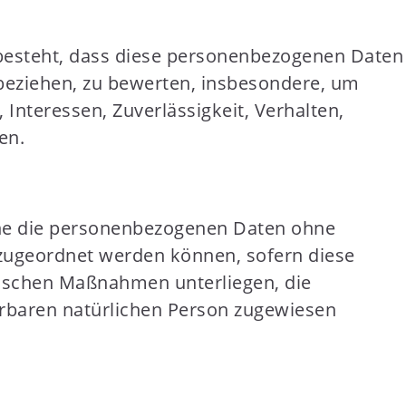
n besteht, dass diese personenbezogenen Daten
beziehen, zu bewerten, insbesondere, um
 Interessen, Zuverlässigkeit, Verhalten,
en.
che die personenbezogenen Daten ohne
 zugeordnet werden können, sofern diese
ischen Maßnahmen unterliegen, die
ierbaren natürlichen Person zugewiesen