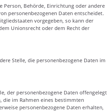
che Person, Behörde, Einrichtung oder andere
g von personenbezogenen Daten entscheidet.
itgliedstaaten vorgegeben, so kann der
 dem Unionsrecht oder dem Recht der
andere Stelle, die personenbezogene Daten im
elle, der personenbezogene Daten offengelegt
en, die im Rahmen eines bestimmten
erweise personenbezogene Daten erhalten,