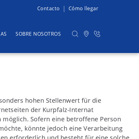
Contacto
Cómo llegar
IAS
SOBRE NOSOTROS
sonders hohen Stellenwert für die
netseiten der Kurpfalz-Internat
möglich. Sofern eine betroffene Person
öchte, könnte jedoch eine Verarbeitung
n erforderlich und besteht für eine solche