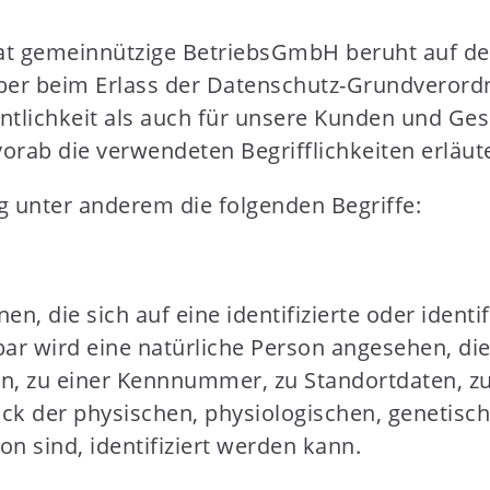
at gemeinnützige BetriebsGmbH beruht auf den 
eber beim Erlass der Datenschutz-Grundveror
ntlichkeit als auch für unsere Kunden und Ges
orab die verwendeten Begrifflichkeiten erläut
 unter anderem die folgenden Begriffe:
, die sich auf eine identifizierte oder identi
rbar wird eine natürliche Person angesehen, die
, zu einer Kennnummer, zu Standortdaten, zu
der physischen, physiologischen, genetischen
on sind, identifiziert werden kann.