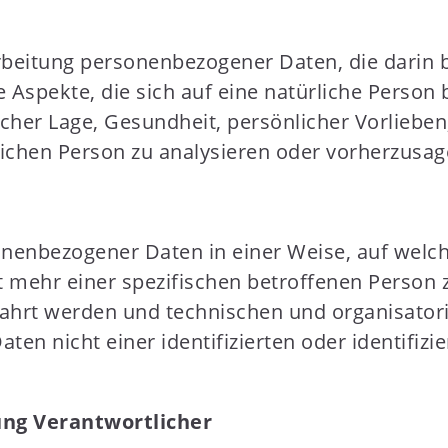
erarbeitung personenbezogener Daten, die dari
spekte, die sich auf eine natürliche Person 
icher Lage, Gesundheit, persönlicher Vorlieben,
lichen Person zu analysieren oder vorherzusag
onenbezogener Daten in einer Weise, auf wel
t mehr einer spezifischen betroffenen Person
ahrt werden und technischen und organisator
en nicht einer identifizierten oder identifiz
ung Verantwortlicher