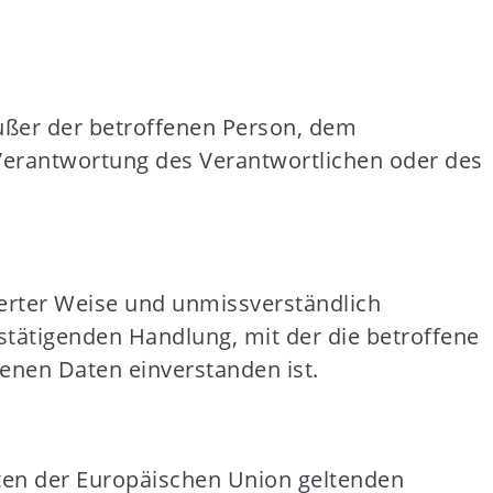
 außer der betroffenen Person, dem
 Verantwortung des Verantwortlichen oder des
mierter Weise und unmissverständlich
tätigenden Handlung, mit der die betroffene
genen Daten einverstanden ist.
aten der Europäischen Union geltenden