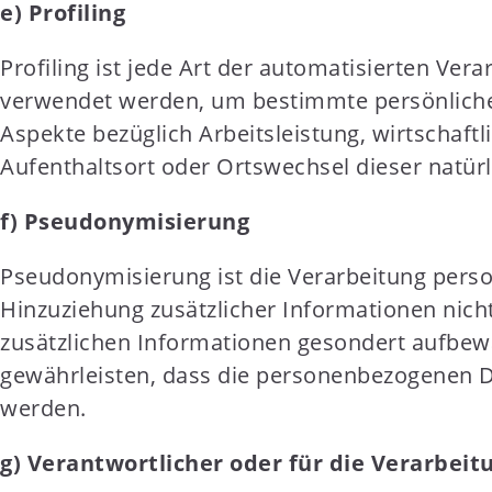
e) Profiling
Profiling ist jede Art der automatisierten V
verwendet werden, um bestimmte persönliche A
Aspekte bezüglich Arbeitsleistung, wirtschaftl
Aufenthaltsort oder Ortswechsel dieser natür
f) Pseudonymisierung
Pseudonymisierung ist die Verarbeitung pers
Hinzuziehung zusätzlicher Informationen nich
zusätzlichen Informationen gesondert aufbew
gewährleisten, dass die personenbezogenen Dat
werden.
g) Verantwortlicher oder für die Verarbeit