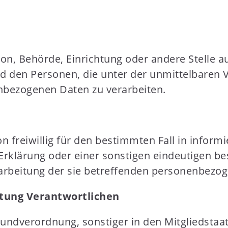
erson, Behörde, Einrichtung oder andere Stelle
nd den Personen, die unter der unmittelbaren
enbezogenen Daten zu verarbeiten.
on freiwillig für den bestimmten Fall in infor
klärung oder einer sonstigen eindeutigen bes
erarbeitung der sie betreffenden personenbezo
itung Verantwortlichen
rundverordnung, sonstiger in den Mitgliedsta