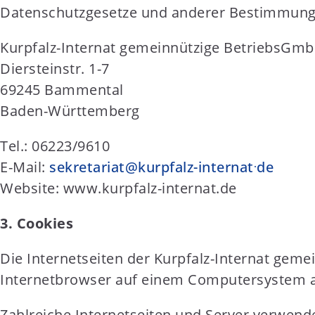
Datenschutzgesetze und anderer Bestimmungen
Kurpfalz-Internat gemeinnützige BetriebsGm
Diersteinstr. 1-7
69245 Bammental
Baden-Württemberg
Tel.: 06223/9610
.
E-Mail:
sekretariat@kurpfalz-internat
de
Website: www.kurpfalz-internat.de
3. Cookies
Die Internetseiten der Kurpfalz-Internat gem
Internetbrowser auf einem Computersystem a
Zahlreiche Internetseiten und Server verwende