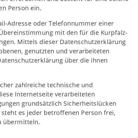
en Person ein.
ail-Adresse oder Telefonnummer einer
 Übereinstimmung mit den für die Kurpfalz-
gen. Mittels dieser Datenschutzerklärung
obenen, genutzten und verarbeiteten
atenschutzerklärung über die ihnen
icher zahlreiche technische und
ese Internetseite verarbeiteten
ungen grundsätzlich Sicherheitslücken
teht es jeder betroffenen Person frei,
 übermitteln.