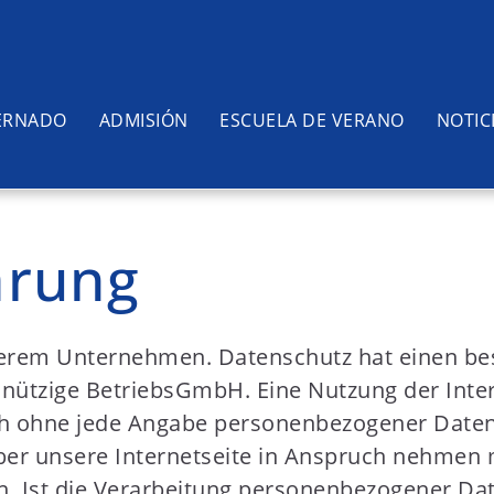
ERNADO
ADMISIÓN
ESCUELA DE VERANO
NOTIC
ärung
nserem Unternehmen. Datenschutz hat einen be
nnützige BetriebsGmbH. Eine Nutzung der Inter
h ohne jede Angabe personenbezogener Daten 
r unsere Internetseite in Anspruch nehmen m
 Ist die Verarbeitung personenbezogener Date