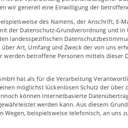
n wir generell eine Einwilligung der betroffen
eispielsweise des Namens, der Anschrift, E-M
g mit der Datenschutz-Grundverordnung und in
den landesspezifischen Datenschutzbestimmun
 über Art, Umfang und Zweck der von uns erh
 werden betroffene Personen mittels dieser D
GmbH hat als für die Verarbeitung Verantwortl
nen möglichst lückenlosen Schutz der über di
nnoch können Internetbasierte Datenübertrag
gewährleistet werden kann. Aus diesem Grund s
 Wegen, beispielsweise telefonisch, an uns zu