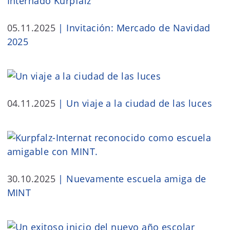
05.11.2025
|
Invitación: Mercado de Navidad
2025
04.11.2025
|
Un viaje a la ciudad de las luces
30.10.2025
|
Nuevamente escuela amiga de
MINT