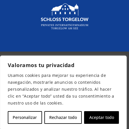
Valoramos tu privacidad
© 2026 - Kurpfalz-Internat
Usamos cookies para mejorar su experiencia de
Boletín informativo
navegación, mostrarle anuncios o contenidos
Aviso legal
personalizados y analizar nuestro tráfico. Al hacer
Protección de datos
clic en “Aceptar todo” usted da su consentimiento a
Accesibilidad
nuestro uso de las cookies.
ES
Personalizar
Rechazar todo
Aceptar todo