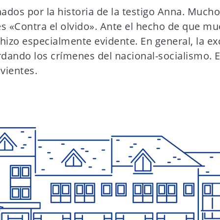
ados por la historia de la testigo Anna. Much
s «Contra el olvido». Ante el hecho de que muc
 hizo especialmente evidente. En general, la 
rdando los crímenes del nacional-socialismo. 
ivientes.