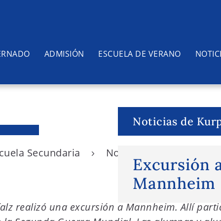
ERNADO
ADMISIÓN
ESCUELA DE VERANO
NOTIC
Noticias de Kurp
scuela Secundaria
Noticias de Kurpfalz
Excursión a
Mannheim
pfalz realizó una excursión a Mannheim. Allí par