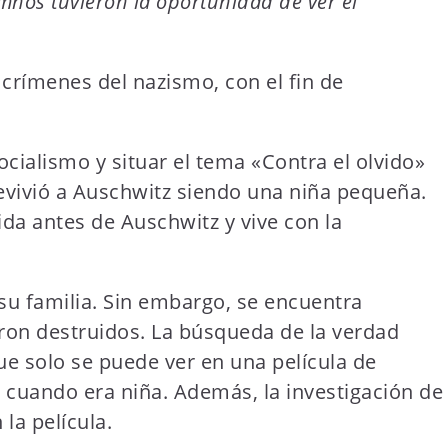
mnos tuvieron la oportunidad de ver el
.
crímenes del nazismo, con el fin de
socialismo y situar el tema «Contra el olvido»
evivió a Auschwitz siendo una niña pequeña.
da antes de Auschwitz y vive con la
 su familia. Sin embargo, se encuentra
on destruidos. La búsqueda de la verdad
e solo se puede ver en una película de
 cuando era niña. Además, la investigación de
la película.