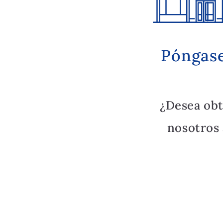
Póngase
¿Desea ob
nosotros 