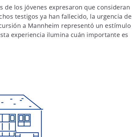
os de los jóvenes expresaron que consideran
hos testigos ya han fallecido, la urgencia de
excursión a Mannheim representó un estímulo
Esta experiencia ilumina cuán importante es