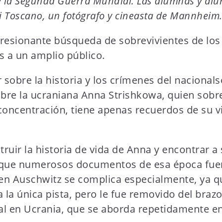
 de la Segunda Guerra Mundial. Las alumnas y alu
i Toscano, un fotógrafo y cineasta de Mannheim
esionante búsqueda de sobrevivientes de los 
s a un amplio público.
r sobre la historia y los crímenes del nacional
obre la ucraniana Anna Strishkowa, quien sobr
concentración, tiene apenas recuerdos de su vi
truir la historia de vida de Anna y encontrar a
a que numerosos documentos de esa época fuer
en Auschwitz se complica especialmente, ya qu
la única pista, pero le fue removido del brazo
ual en Ucrania, que se aborda repetidamente en 