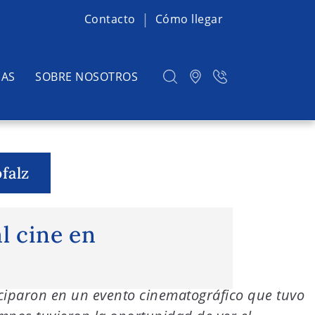
Contacto
Cómo llegar
IAS
SOBRE NOSOTROS
falz
Excursión al cine en Mannheim
l cine en
ticiparon en un evento cinematográfico que tuvo