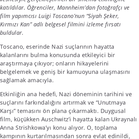
katıldılar. Öğrenciler, Mannheim’dan fotoğrafçı ve
film yapımcısı Luigi Toscano’nun “Siyah Şeker,
Kırmızı Kan” adlı belgesel filmini izleme fırsatı
buldular.
Toscano, eserinde Nazi suçlarının hayatta
kalanlarını bulma konusunda etkileyici bir
araştırmaya çıkıyor; onların hikayelerini
belgelemek ve geniş bir kamuoyuna ulaşmasını
sağlamak amacıyla.
Etkinliğin ana hedefi, Nazi döneminin tarihini ve
suçlarını farkındalığını artırmak ve “Unutmaya
Karşı” temasını ön plana çıkarmaktı. Duygusal
film, küçükken Auschwitz’i hayatta kalan Ukraynalı
Anna Strishkowa’yı konu alıyor. O, toplama
kampının kurtarılmasından sonra evlat edinildi,