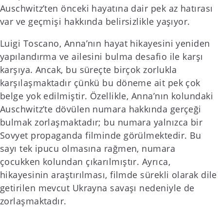
Auschwitz’ten önceki hayatına dair pek az hatırası
var ve geçmişi hakkında belirsizlikle yaşıyor.
Luigi Toscano, Anna’nın hayat hikayesini yeniden
yapılandırma ve ailesini bulma desafio ile karşı
karşıya. Ancak, bu süreçte birçok zorlukla
karşılaşmaktadır çünkü bu döneme ait pek çok
belge yok edilmiştir. Özellikle, Anna’nın kolundaki
Auschwitz’te dövülen numara hakkında gerçeği
bulmak zorlaşmaktadır; bu numara yalnızca bir
Sovyet propaganda filminde görülmektedir. Bu
sayı tek ipucu olmasına rağmen, numara
çocukken kolundan çıkarılmıştır. Ayrıca,
hikayesinin araştırılması, filmde sürekli olarak dile
getirilen mevcut Ukrayna savaşı nedeniyle de
zorlaşmaktadır.