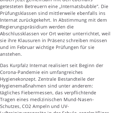
getesteten Betreuern eine „Internatsbubble“. Die
Prüfungsklassen sind mittlerweile ebenfalls ins
Internat zurückgekehrt. In Abstimmung mit dem
Regierungspräsidium werden die
Abschlussklassen vor Ort weiter unterrichtet, weil
sie ihre Klausuren in Präsenz schreiben müssen
und im Februar wichtige Prüfungen für sie
anstehen.
Das Kurpfalz Internat realisiert seit Beginn der
Corona-Pandemie ein umfangreiches
Hygienekonzept. Zentrale Bestandteile der
Hygienemaßnahmen sind unter anderem:
tägliches Fiebermessen, das verpflichtende
Tragen eines medizinischen Mund-Nasen-
Schutzes, CO2 Ampeln und UV-
Luftreinigungsgeräte in der Schule, regelmäßiges