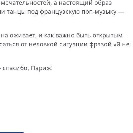
имечательностей, а настоящий образ
или танцы под французскую поп-музыку —
она оживает, и как важно быть открытым
саться от неловкой ситуации фразой «Я не
– спасибо, Париж!