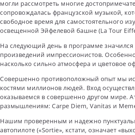
могли рассмотреть многие достопримечате
сопровождалась французской музыкой, кот
свободное время для самостоятельного изу
освещенной Эйфелевой башне (La Tour Eiffe
На следующий день в программе значился M
произведений импрессионистов. Особенно 
насколько сильно атмосфера и цветовое оф
Совершенно противоположный опыт мы исп
костями миллионов людей. Вход осуществляе
оказываемся в совершенно другом мире. А
размышлениям: Carpe Diem, Vanitas и Meme
Нашим проверенным и надежно пунктуальны
автопилоте («Sortie», кстати, означает «выхо