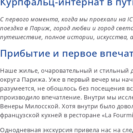
Курпфальц-интернат в пут
t
e
С первого момента, когда мы проехали на IC
n
поездка в Париж, город любви и город свет
t
путешествие, полное истории, искусства, а
Прибытие и первое впечатл
Наше жилье, очаровательный и стильный д
округа Парижа. Уже в первый вечер мы на
разумеется, не обошлось без посещения в
производило впечатление. Внутри мы иссле
Венеры Милосской. Хотя внутри было дово
французской кухней в ресторане «La Fourmi 
Однодневная экскурсия привела нас на сл