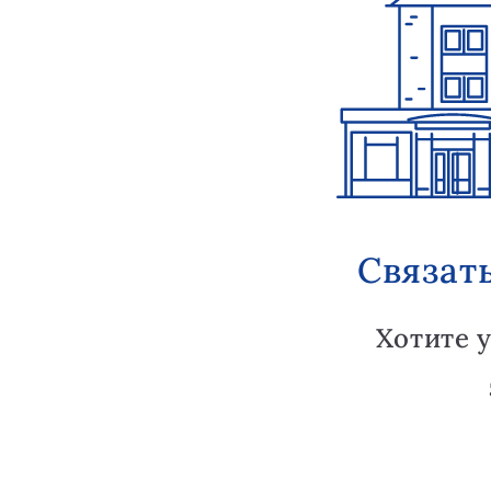
Связат
Хотите 