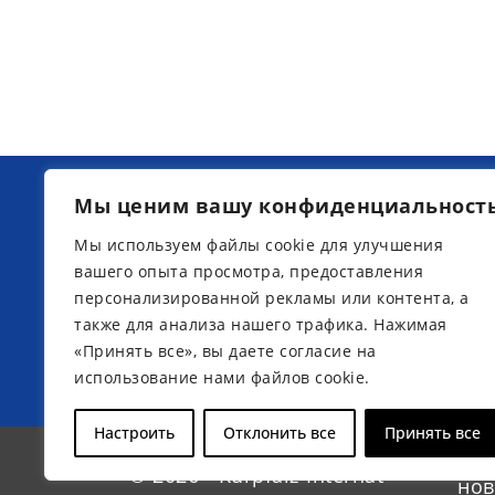
Мы ценим вашу конфиденциальност
Наши ближайшие информационн
дни в интернате Kurpfalz:
Мы используем файлы cookie для улучшения
вашего опыта просмотра, предоставления
персонализированной рекламы или контента, а
также для анализа нашего трафика. Нажимая
Зарегистрироваться для
«Принять все», вы даете согласие на
участия
использование нами файлов cookie.
Настроить
Отклонить все
Принять все
Рас
© 2026 - Kurpfalz-Internat
нов