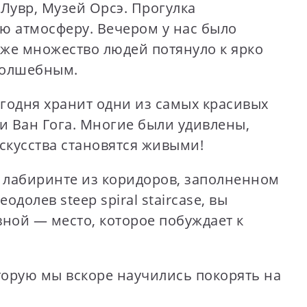
Лувр, Музей Орсэ. Прогулка
ю атмосферу. Вечером у нас было
кже множество людей потянуло к ярко
 волшебным.
годня хранит одни из самых красивых
и Ван Гога. Многие были удивлены,
скусства становятся живыми!
лабиринте из коридоров, заполненном
олев steep spiral staircase, вы
ной — место, которое побуждает к
орую мы вскоре научились покорять на