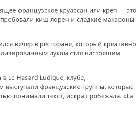
оящее французское круассан или креп — это
ы пробовали киш лорен и сладкие макароны
ился вечер в ресторане, который креативно
амелизированным луком стал настоящим
Le Hasard Ludique, клубе,
м выступали французские группы, которые
тью понимали текст, искра пробежала. «La