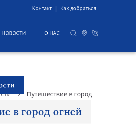
Контакт
Как добраться
НОВОСТИ
О НАС
ости
ости
Путешествие в город
ие в город огней