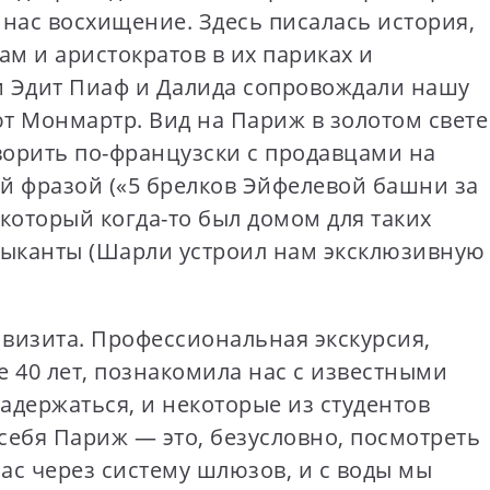
 нас восхищение. Здесь писалась история,
м и аристократов в их париках и
и Эдит Пиаф и Далида сопровождали нашу
т Монмартр. Вид на Париж в золотом свете
орить по-французски с продавцами на
ой фразой («5 брелков Эйфелевой башни за
который когда-то был домом для таких
узыканты (Шарли устроил нам эксклюзивную
визита. Профессиональная экскурсия,
 40 лет, познакомила нас с известными
адержаться, и некоторые из студентов
себя Париж — это, безусловно, посмотреть
нас через систему шлюзов, и с воды мы