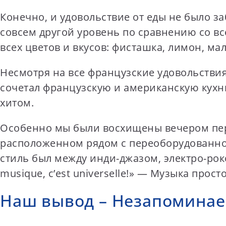
Конечно, и удовольствие от еды не было за
совсем другой уровень по сравнению со в
всех цветов и вкусов: фисташка, лимон, ма
Несмотря на все французские удовольствия
сочетал французскую и американскую кухн
хитом.
Особенно мы были восхищены вечером пере
расположенном рядом с переоборудованно
стиль был между инди-джазом, электро-рок
musique, c’est universelle!» — Музыка прос
Наш вывод – Незапоминае