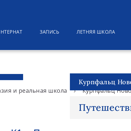
ИНТЕРНАТ
ЗАПИСЬ
ЛЕТНЯЯ ШКОЛА
Курпфальц Нов
азия и реальная школа
Курпфальц Нов
Путешеств