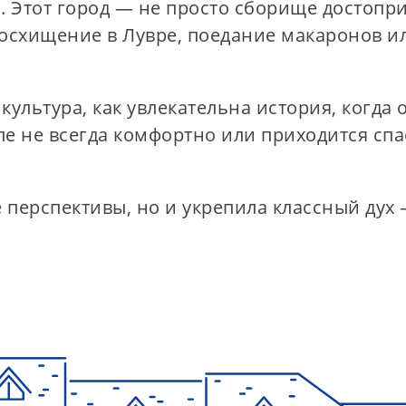
 Этот город — не просто сборище достопр
 восхищение в Лувре, поедание макаронов 
ультура, как увлекательна история, когда 
ле не всегда комфортно или приходится спа
 перспективы, но и укрепила классный дух 