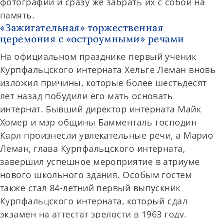
фотографии и сразу же забрать их с собой на
память.
«Зажигательная» торжественная
церемония с «остроумными» речами
На официальном празднике первый ученик
Курпфальцского интерната Хельге Леман вновь
изложил причины, которые более шестьдесят
лет назад побудили его мать основать
интернат. Бывший директор интерната Майк
Хомер и мэр общины Бамменталь господин
Карл произнесли увлекательные речи, а Марио
Леман, глава Курпфальцского интерната,
завершил успешное мероприятие в атриуме
нового школьного здания. Особым гостем
также стал 84-летний первый выпускник
Курпфальцского интерната, который сдал
экзамен на аттестат зрелости в 1963 году.