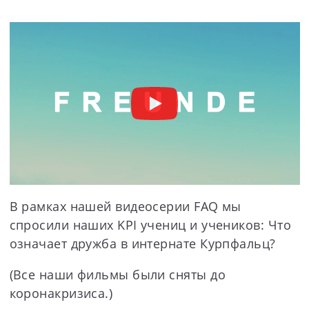
В рамках нашей видеосерии FAQ мы
спросили наших KPI учениц и учеников: Что
означает дружба в интернате Курпфальц?
(Все наши фильмы были сняты до
коронакризиса.)