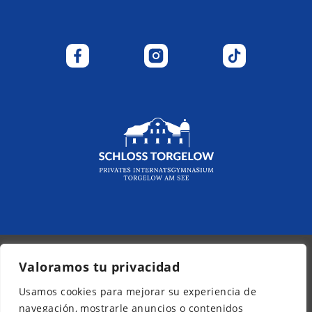
Valoramos tu privacidad
© 2026 - Kurpfalz-Internat
Usamos cookies para mejorar su experiencia de
Boletín informativo
navegación, mostrarle anuncios o contenidos