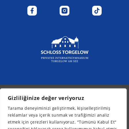
Gizliliğinize değer veriyoruz
© 2026 - Kurpfalz-Internat
Tarama deneyiminizi geliştirmek, kişiselleştirilmiş
Bülten
reklamlar veya içerik sunmak ve trafiğimizi analiz
Yasal bilgiler
etmek için çerezleri kullanıyoruz. "Tümünü Kabul Et"
Veri koruması
seçeneğini tıklayarak çerez kullanımımızı kabul etmiş