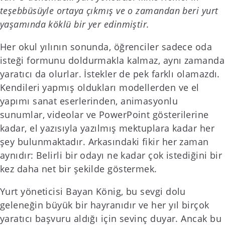
teşebbüsüyle ortaya çıkmış ve o zamandan beri yurt
yaşamında köklü bir yer edinmiştir.
Her okul yılının sonunda, öğrenciler sadece oda
isteği formunu doldurmakla kalmaz, aynı zamanda
yaratıcı da olurlar. İstekler de pek farklı olamazdı.
Kendileri yapmış oldukları modellerden ve el
yapımı sanat eserlerinden, animasyonlu
sunumlar, videolar ve PowerPoint gösterilerine
kadar, el yazısıyla yazılmış mektuplara kadar her
şey bulunmaktadır. Arkasındaki fikir her zaman
aynıdır: Belirli bir odayı ne kadar çok istediğini bir
kez daha net bir şekilde göstermek.
Yurt yöneticisi Bayan König, bu sevgi dolu
geleneğin büyük bir hayranıdır ve her yıl birçok
yaratıcı başvuru aldığı için sevinç duyar. Ancak bu