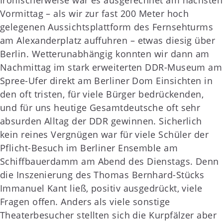
Vormittag – als wir zur fast 200 Meter hoch
gelegenen Aussichtsplattform des Fernsehturms
am Alexanderplatz auffuhren – etwas diesig über
Berlin. Wetterunabhängig konnten wir dann am
Nachmittag im stark erweiterten DDR-Museum am
Spree-Ufer direkt am Berliner Dom Einsichten in
den oft tristen, für viele Bürger bedrückenden,
und für uns heutige Gesamtdeutsche oft sehr
absurden Alltag der DDR gewinnen. Sicherlich
kein reines Vergnügen war für viele Schüler der
Pflicht-Besuch im Berliner Ensemble am
Schiffbauerdamm am Abend des Dienstags. Denn
die Inszenierung des Thomas Bernhard-Stücks
Immanuel Kant ließ, positiv ausgedrückt, viele
Fragen offen. Anders als viele sonstige
Theaterbesucher stellten sich die Kurpfälzer aber