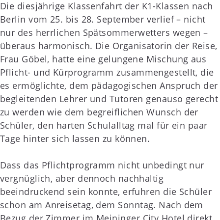
Die diesjährige Klassenfahrt der K1-Klassen nach
Berlin vom 25. bis 28. September verlief – nicht
nur des herrlichen Spätsommerwetters wegen –
überaus harmonisch. Die Organisatorin der Reise,
Frau Göbel, hatte eine gelungene Mischung aus
Pflicht- und Kürprogramm zusammengestellt, die
es ermöglichte, dem pädagogischen Anspruch der
begleitenden Lehrer und Tutoren genauso gerecht
zu werden wie dem begreiflichen Wunsch der
Schüler, den harten Schulalltag mal für ein paar
Tage hinter sich lassen zu können.
Dass das Pflichtprogramm nicht unbedingt nur
vergnüglich, aber dennoch nachhaltig
beeindruckend sein konnte, erfuhren die Schüler
schon am Anreisetag, dem Sonntag. Nach dem
Bezug der Zimmer im Meininger City Hotel direkt