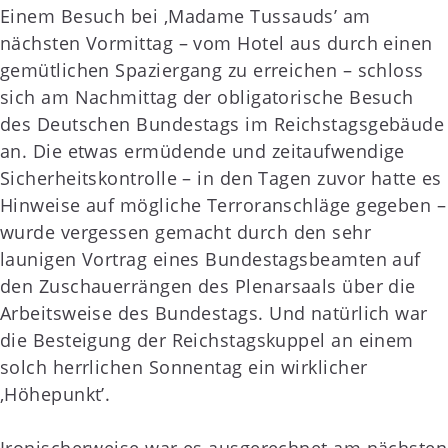
Einem Besuch bei ‚Madame Tussauds’ am
nächsten Vormittag – vom Hotel aus durch einen
gemütlichen Spaziergang zu erreichen – schloss
sich am Nachmittag der obligatorische Besuch
des Deutschen Bundestags im Reichstagsgebäude
an. Die etwas ermüdende und zeitaufwendige
Sicherheitskontrolle – in den Tagen zuvor hatte es
Hinweise auf mögliche Terroranschläge gegeben –
wurde vergessen gemacht durch den sehr
launigen Vortrag eines Bundestagsbeamten auf
den Zuschauerrängen des Plenarsaals über die
Arbeitsweise des Bundestags. Und natürlich war
die Besteigung der Reichstagskuppel an einem
solch herrlichen Sonnentag ein wirklicher
‚Höhepunkt’.
Ironischerweise war es ausgerechnet am nächsten