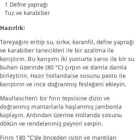
1 Defne yaprağı
Tuz ve karabiber
Hazırlık:
Tereyağını eritip su, sirke, karanfil, defne yaprağı
ve karabiber tanecikleri ile bir azaltma ile
karıştırın. Bu karışımı iki yumurta sarısı ile bir su
buharı üzerinde (80 °C) çırpın ve damla damla
birleştirin. Hazır hollandaise sosunu pesto ile
karıştırın ve ince doğranmış fesleğeni ekleyin.
Maultaschen’ı bir fırın tepsisine dizin ve
doğranmış mantarlarla haşlanmış jambonla
kaplayın. Ardından üzerine Hollanda sosunu
dökün ve rendelenmiş peyniri serpin.
Fırını 180 °C’de önceden ısıtın ve mantıları