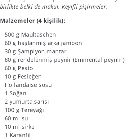
birlikte belki de makul. Keyifli pişirmeler.
Malzemeler (4 kişilik):
500 g Maultaschen
60 g haşlanmış arka jambon
30 g Şampiyon mantarı
80 g rendelenmiş peynir (Emmental peyniri)
60 g Pesto
10 g Fesleğen
Hollandaise sosu
1 Soğan
2 yumurta sarısı
100 g Tereyağı
60 ml su
10 ml sirke
1 Karanfil