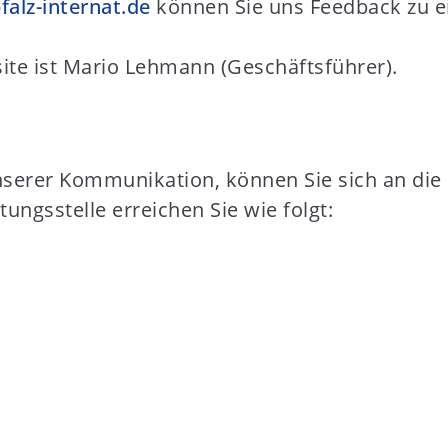
lz-internat.de
können Sie uns Feedback zu ei
ite ist Mario Lehmann (Geschäftsführer).
unserer Kommunikation, können Sie sich an die
ungsstelle erreichen Sie wie folgt: