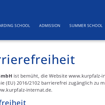
ARDING SCHOOL
ADMISSION
SUMMER SCHOOL
rierefreiheit
sGmbH
ist bemüht, die Website www.kurpfalz-in
ie (EU) 2016/2102 barrierefrei zugänglich zu 
ww.kurpfalz-internat.de.
freiheit