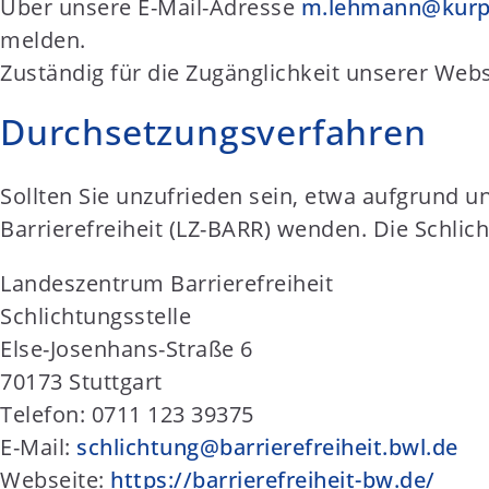
Über unsere E-Mail-Adresse
m.lehmann@kurpfa
melden.
Zuständig für die Zugänglichkeit unserer Webs
Durchsetzungsverfahren
Sollten Sie unzufrieden sein, etwa aufgrund 
Barrierefreiheit (LZ-BARR) wenden. Die Schlicht
Landeszentrum Barrierefreiheit
Schlichtungsstelle
Else-Josenhans-Straße 6
70173 Stuttgart
Telefon: 0711 123 39375
E-Mail:
schlichtung@barrierefreiheit.bwl.de
Webseite:
https://barrierefreiheit-bw.de/