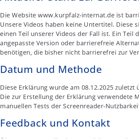
t
e
Die Website www.kurpfalz-internat.de ist bar
n
Unsere Videos haben keine Untertitel. Diese s
t
einen Teil unserer Videos der Fall ist. Ein Tei
angepasste Version oder barrierefreie Alternat
benötigen, die bisher nicht barrierefrei zur Ve
Datum und Methode
Diese Erklärung wurde am 08.12.2025 zuletzt ü
Die zur Erstellung der Erklärung verwendete M
manuellen Tests der Screenreader-Nutzbarkeit
Feedback und Kontakt