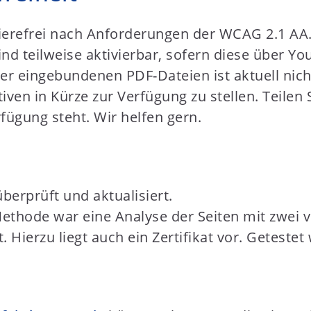
rierefrei nach Anforderungen der WCAG 2.1 AA
ind teilweise aktivierbar, sofern diese über 
l der eingebundenen PDF-Dateien ist aktuell nic
iven in Kürze zur Verfügung zu stellen. Teilen 
rfügung steht. Wir helfen gern.
berprüft und aktualisiert.
ethode war eine Analyse der Seiten mit zwei v
. Hierzu liegt auch ein Zertifikat vor. Getes